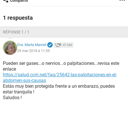
Compartir
1 respuesta
RÉPONSE 1 / 1
Dra. Marta Marnet
47.660
29 mar 2018 à 11:55
Pueden ser gases...o nervios...o palpitaciones...revisa este
enlace
https://salud.ccm.net/faq/25642-las-palpitaciones-en-el-
abdomen-sus-causas
Estás muy bien protegida frente a un embarazo, puedes
estar tranquila !
Saludos !