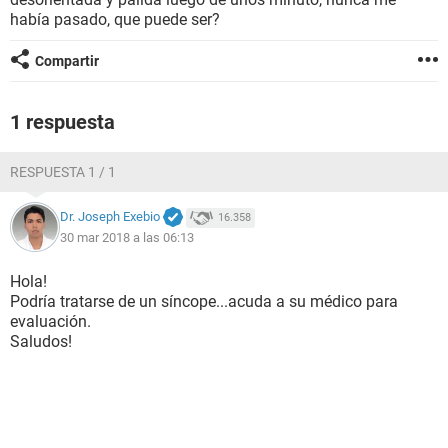
había pasado, que puede ser?
Compartir
1 respuesta
RESPUESTA 1 / 1
Dr. Joseph Exebio
16.358
30 mar 2018 a las 06:13
Hola!
Podría tratarse de un síncope...acuda a su médico para
evaluación.
Saludos!