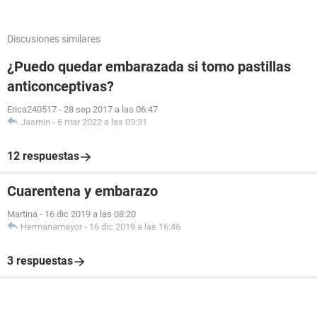
Discusiones similares
¿Puedo quedar embarazada si tomo pastillas
anticonceptivas?
Erica240517
-
28 sep 2017 a las 06:47
Jasmin
-
6 mar 2022 a las 03:31
12 respuestas
Cuarentena y embarazo
Martina
-
16 dic 2019 a las 08:20
Hermanamayor
-
16 dic 2019 a las 16:46
3 respuestas