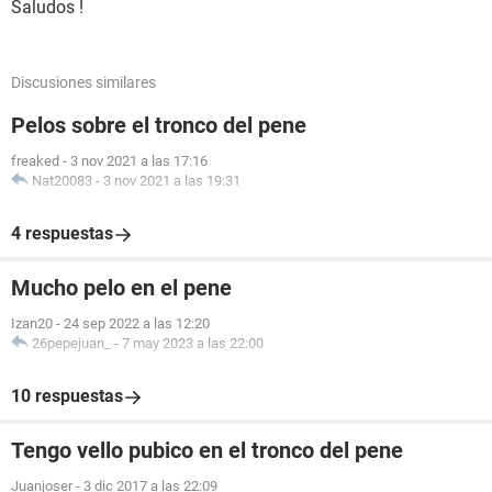
Saludos !
Discusiones similares
Pelos sobre el tronco del pene
freaked
-
3 nov 2021 a las 17:16
Nat20083
-
3 nov 2021 a las 19:31
4 respuestas
Mucho pelo en el pene
Izan20
-
24 sep 2022 a las 12:20
26pepejuan_
-
7 may 2023 a las 22:00
10 respuestas
Tengo vello pubico en el tronco del pene
Juanjoser
-
3 dic 2017 a las 22:09