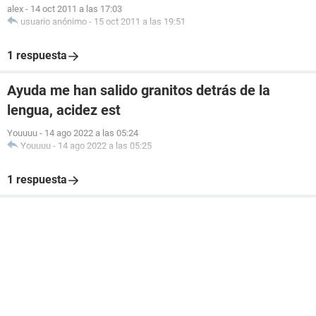
alex
-
14 oct 2011 a las 17:03
usuario anónimo
-
15 oct 2011 a las 19:51
1 respuesta
Ayuda me han salido granitos detrás de la
lengua, acidez est
Youuuu
-
14 ago 2022 a las 05:24
Youuuu
-
14 ago 2022 a las 05:25
1 respuesta