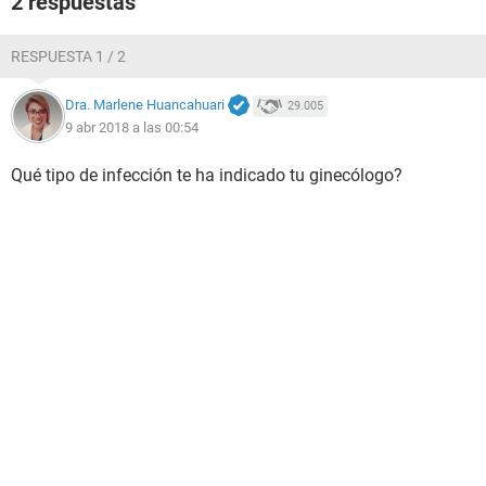
2 respuestas
RESPUESTA 1 / 2
Dra. Marlene Huancahuari
29.005
9 abr 2018 a las 00:54
Qué tipo de infección te ha indicado tu ginecólogo?