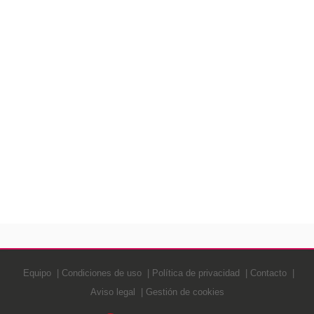
Equipo
Condiciones de uso
Política de privacidad
Contacto
Aviso legal
Gestión de cookies