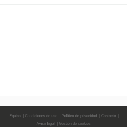
Equipo
Condiciones de uso
Política de privacidad
Contacto
Aviso legal
Gestión de cookies