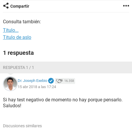
Compartir
Consulta también:
Título...
Titulo de aslo
1 respuesta
RESPUESTA 1 / 1
Dr. Joseph Exebio
16.358
15 abr 2018 a las 17:24
Si hay test negativo de momento no hay porque pensarlo.
Saludos!
Discusiones similares