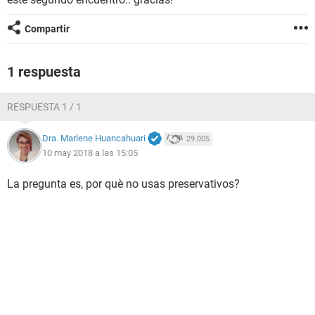
Compartir
1 respuesta
RESPUESTA 1 / 1
Dra. Marlene Huancahuari
29.005
10 may 2018 a las 15:05
La pregunta es, por què no usas preservativos?