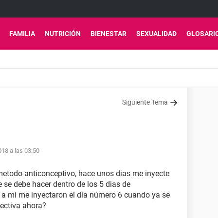
FAMILIA
NUTRICIÓN
BIENESTAR
SEXUALIDAD
GLOSARI
Siguiente Tema
18 a las 03:50
metodo anticonceptivo, hace unos dias me inyecte
 se debe hacer dentro de los 5 dias de
 a mi me inyectaron el dia número 6 cuando ya se
ectiva ahora?