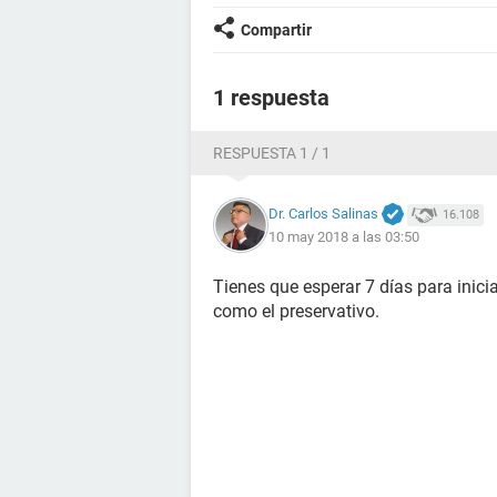
Compartir
1 respuesta
RESPUESTA 1 / 1
Dr. Carlos Salinas
16.108
10 may 2018 a las 03:50
Tienes que esperar 7 días para inici
como el preservativo.