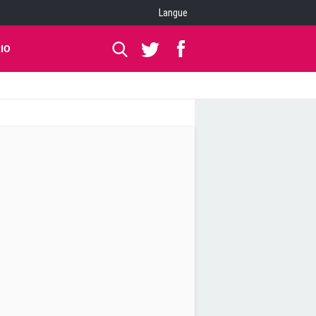
Langue
IO