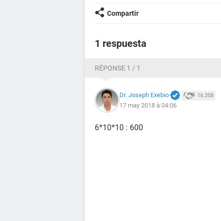
Compartir
1 respuesta
RÉPONSE 1 / 1
Dr. Joseph Exebio
16.358
17 may 2018 à 04:06
6*10*10 : 600