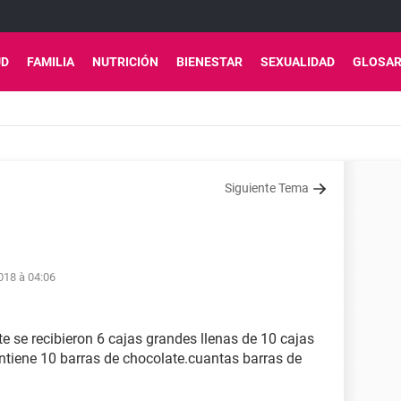
UD
FAMILIA
NUTRICIÓN
BIENESTAR
SEXUALIDAD
GLOSAR
Siguiente Tema
018 à 04:06
e se recibieron 6 cajas grandes llenas de 10 cajas
tiene 10 barras de chocolate.cuantas barras de