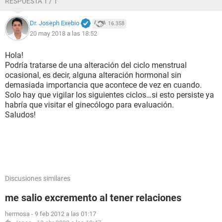
RESPUESTA 1 / 1
Dr. Joseph Exebio
16.358
20 may 2018 a las 18:52
Hola!
Podría tratarse de una alteración del ciclo menstrual
ocasional, es decir, alguna alteración hormonal sin
demasiada importancia que acontece de vez en cuando.
Solo hay que vigilar los siguientes ciclos…si esto persiste ya
habría que visitar el ginecólogo para evaluación.
Saludos!
Discusiones similares
me salio excremento al tener relaciones
hermosa
-
9 feb 2012 a las 01:17