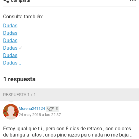
Compartir
Consulta también:
Dudas
Dudas
Dudas
Dudas
✓
Dudas
Dudas...
1 respuesta
RESPUESTA 1 / 1
Morena241124
5
24 may 2018 a las 22:37
Estoy igual que tú , pero con 8 días de retraso , con dolores
de barriga a ratos , unos pinchazos pero nada no me baja ..