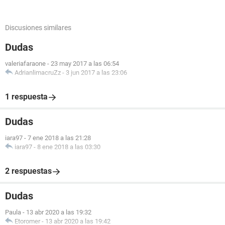
Discusiones similares
Dudas
valeriafaraone
-
23 may 2017 a las 06:54
AdrianlimacruZz
-
3 jun 2017 a las 23:06
1 respuesta
Dudas
iara97
-
7 ene 2018 a las 21:28
iara97
-
8 ene 2018 a las 03:30
2 respuestas
Dudas
Paula
-
13 abr 2020 a las 19:32
Etoromer
-
13 abr 2020 a las 19:42