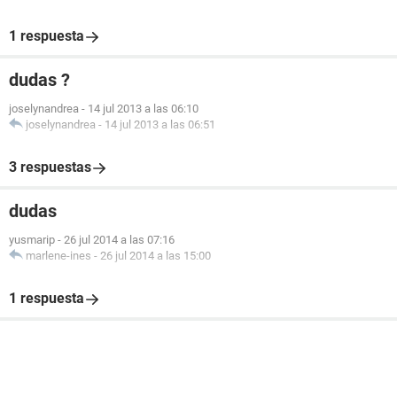
1 respuesta
dudas ?
joselynandrea
-
14 jul 2013 a las 06:10
joselynandrea
-
14 jul 2013 a las 06:51
3 respuestas
dudas
yusmarip
-
26 jul 2014 a las 07:16
marlene-ines
-
26 jul 2014 a las 15:00
1 respuesta