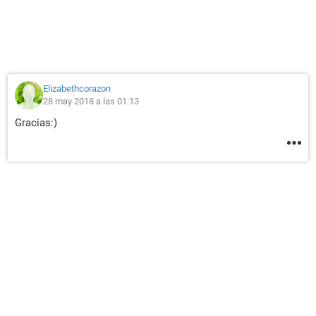
Elizabethcorazon
28 may 2018 a las 01:13
Gracias:)