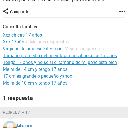
Compartir
Consulta también:
Xxx chicas 17 años
Xxx 17años
- Mejores respuestas
Vaginas de adolescentes xxx
- Mejores respuestas
Tamaño promedio del miembro masculino a los 17 años
Tengo 17 años y no se si el tamaño de mi pene esta bien
Me mide 14 cm y tengo 17 años
17 cm es grande o pequeño yahoo
Me mide 10 cm y tengo 17 años
1 respuesta
RESPUESTA 1 / 1
Lilianram