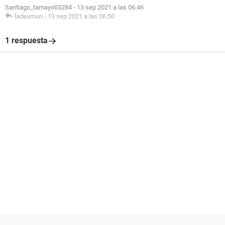
Santiago_tamayo03284
-
13 sep 2021 a las 06:46
ladeumun
-
13 sep 2021 a las 06:50
1 respuesta