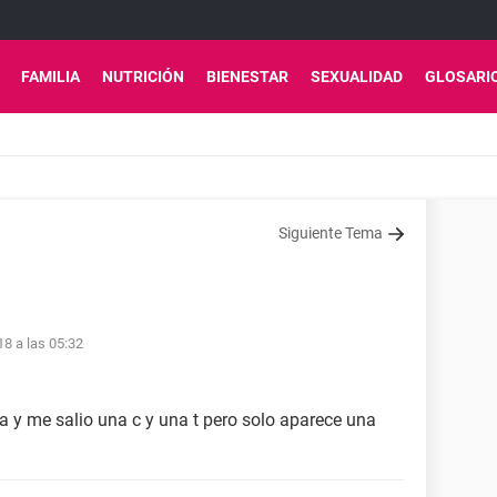
FAMILIA
NUTRICIÓN
BIENESTAR
SEXUALIDAD
GLOSARI
Siguiente Tema
18 a las 05:32
 y me salio una c y una t pero solo aparece una