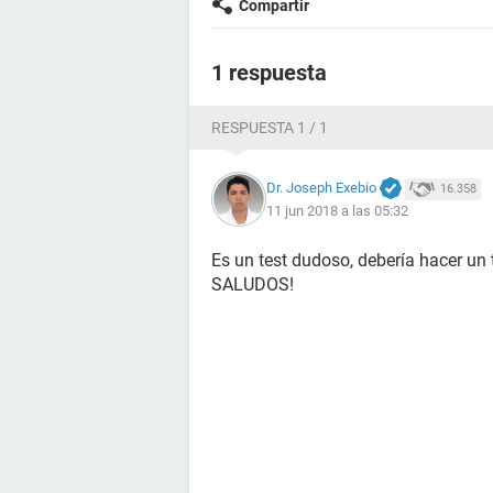
Compartir
1 respuesta
RESPUESTA 1 / 1
Dr. Joseph Exebio
16.358
11 jun 2018 a las 05:32
Es un test dudoso, debería hacer un 
SALUDOS!