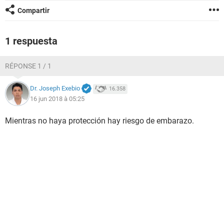
Compartir
1 respuesta
RÉPONSE 1 / 1
Dr. Joseph Exebio
16.358
16 jun 2018 à 05:25
Mientras no haya protección hay riesgo de embarazo.