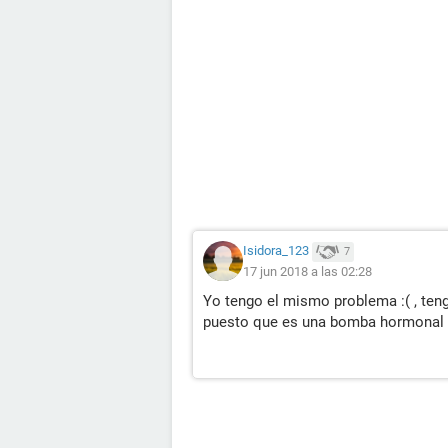
Isidora_123
7
17 jun 2018 a las 02:28
Yo tengo el mismo problema :( , ten
puesto que es una bomba hormonal