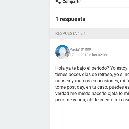
Compartir
1 respuesta
RESPUESTA 1 / 1
Paola101009
17 jun 2018 a las 02:08
Hola ya te bajo el periodo? Yo estoy
tienes pocos días de retraso, yo si n
náusea y mareos en ocasiones, mi úl
tome post day, en tu caso, puedes espe
verdad me miedo hacerlo ojalá lo mío
pero me venga, ahí te cuento mi ca