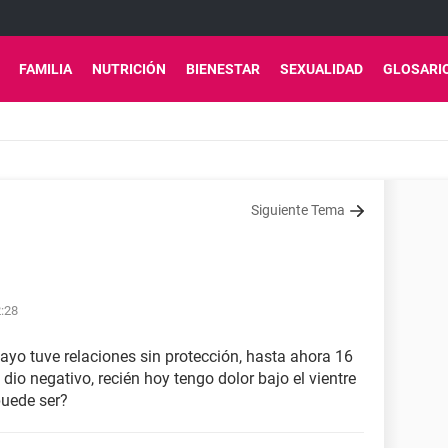
FAMILIA
NUTRICIÓN
BIENESTAR
SEXUALIDAD
GLOSARI
Siguiente Tema
2:28
ayo tuve relaciones sin protección, hasta ahora 16
 dio negativo, recién hoy tengo dolor bajo el vientre
puede ser?