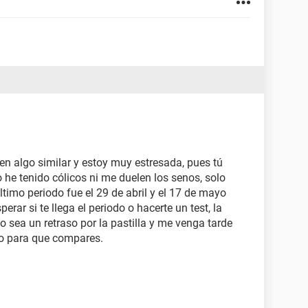
 en algo similar y estoy muy estresada, pues tú
o he tenido cólicos ni me duelen los senos, solo
timo periodo fue el 29 de abril y el 17 de mayo
rar si te llega el periodo o hacerte un test, la
 sea un retraso por la pastilla y me venga tarde
so para que compares.