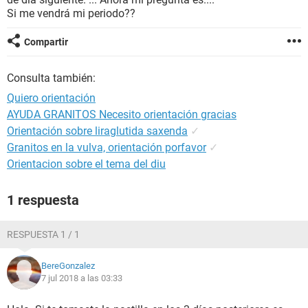
Si me vendrá mi periodo??
Compartir
Consulta también:
Quiero orientación
AYUDA GRANITOS Necesito orientación gracias
Orientación sobre liraglutida saxenda
✓
Granitos en la vulva, orientación porfavor
✓
Orientacion sobre el tema del diu
1 respuesta
RESPUESTA 1 / 1
BereGonzalez
7 jul 2018 a las 03:33