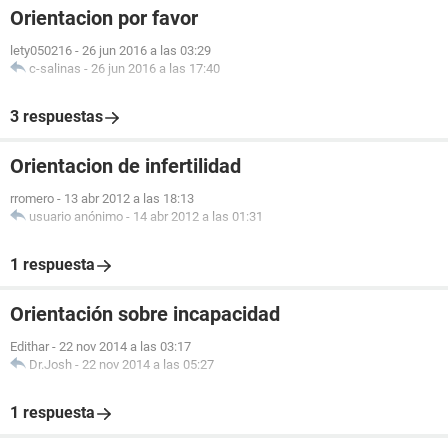
Orientacion por favor
lety050216
-
26 jun 2016 a las 03:29
c-salinas
-
26 jun 2016 a las 17:40
3 respuestas
Orientacion de infertilidad
rromero
-
13 abr 2012 a las 18:13
usuario anónimo
-
14 abr 2012 a las 01:31
1 respuesta
Orientación sobre incapacidad
Edithar
-
22 nov 2014 a las 03:17
Dr.Josh
-
22 nov 2014 a las 05:27
1 respuesta