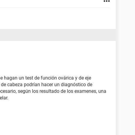
le hagan un test de función ovárica y de eje
 de cabeza podrían hacer un diagnóstico de
necesario, según los resultado de los examenes, una
lar.