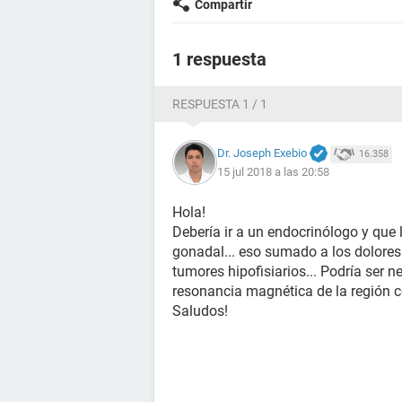
Compartir
1 respuesta
RESPUESTA 1 / 1
Dr. Joseph Exebio
16.358
15 jul 2018 a las 20:58
Hola!
Debería ir a un endocrinólogo y que 
gonadal... eso sumado a los dolores
tumores hipofisiarios... Podría ser 
resonancia magnética de la región ce
Saludos!