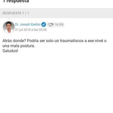
1 respuesta
RESPUESTA 1 / 1
Dr. Joseph Exebio
16.358
21 jul 2018 a las 05:56
Atrás donde? Podría ser solo un traumatiscos a ese nivel o
una mala postura.
Saludos!