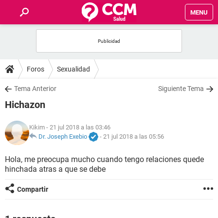
MENU
INICIO
FOROS
Foros
Sexualidad
SALUD
Tema Anterior
Siguiente Tema
Hichazon
FAMILIA
Kikim
- 21 jul 2018 a las 03:46
NUTRICIÓN
Dr. Joseph Exebio
-
21 jul 2018 a las 05:56
Hola, me preocupa mucho cuando tengo relaciones quede
BIENESTAR
hinchada atras a que se debe
SEXUALIDAD
Compartir
GLOSARIO