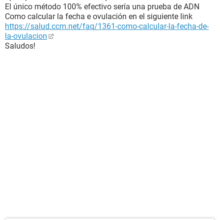
El único método 100% efectivo sería una prueba de ADN
Como calcular la fecha e ovulación en el siguiente link
https://salud.ccm.net/faq/1361-como-calcular-la-fecha-de-
la-ovulacion
Saludos!