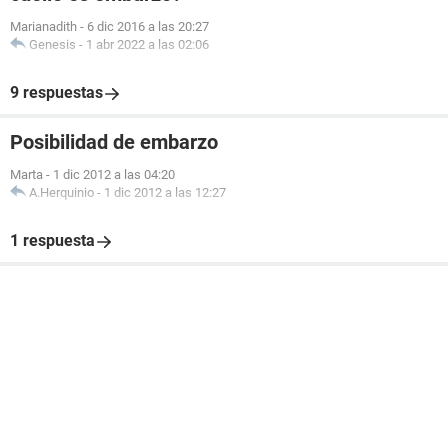
Marianadith
-
6 dic 2016 a las 20:27
Genesis
-
1 abr 2022 a las 02:06
9 respuestas
Posibilidad de embarzo
Marta
-
1 dic 2012 a las 04:20
A.Herquinio
-
1 dic 2012 a las 12:27
1 respuesta