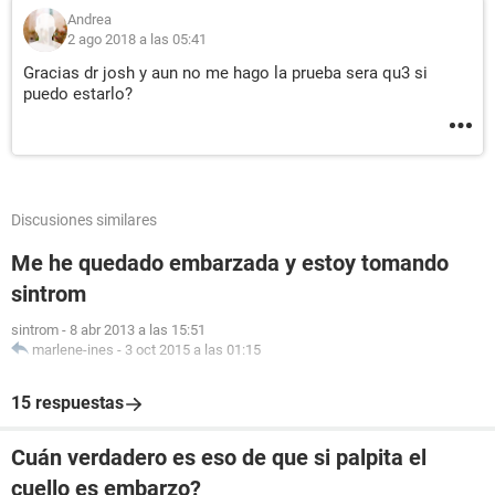
Andrea
2 ago 2018 a las 05:41
Gracias dr josh y aun no me hago la prueba sera qu3 si
puedo estarlo?
Discusiones similares
Me he quedado embarzada y estoy tomando
sintrom
sintrom
-
8 abr 2013 a las 15:51
marlene-ines
-
3 oct 2015 a las 01:15
15 respuestas
Cuán verdadero es eso de que si palpita el
cuello es embarzo?