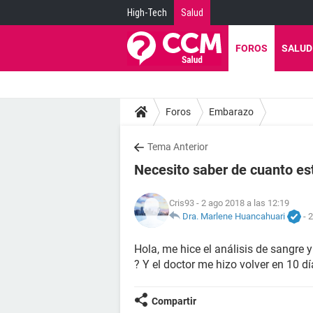
High-Tech
Salud
FOROS
SALUD
Foros
Embarazo
Tema Anterior
Necesito saber de cuanto es
Cris93
- 2 ago 2018 a las 12:19
Dra. Marlene Huancahuari
-
2
Hola, me hice el análisis de sangre y 
? Y el doctor me hizo volver en 10 d
Compartir