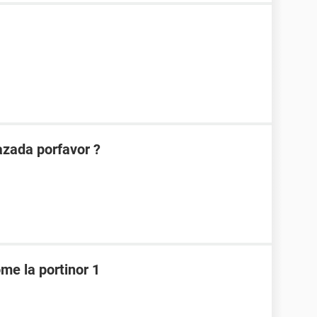
azada porfavor ?
me la portinor 1