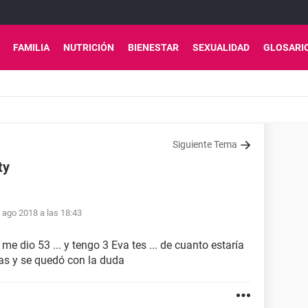
FAMILIA
NUTRICIÓN
BIENESTAR
SEXUALIDAD
GLOSARI
Siguiente Tema
ty
 ago 2018 a las 18:43
me dio 53 ... y tengo 3 Eva tes ... de cuanto estaría
ías y se quedó con la duda