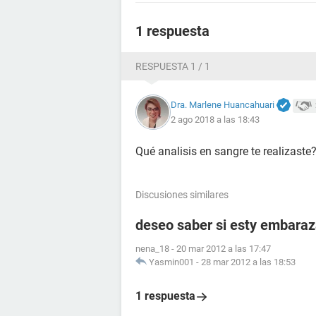
1 respuesta
RESPUESTA 1 / 1
Dra. Marlene Huancahuari
2 ago 2018 a las 18:43
Qué analisis en sangre te realizaste
Discusiones similares
deseo saber si esty embara
nena_18
-
20 mar 2012 a las 17:47
Yasmin001
-
28 mar 2012 a las 18:53
1 respuesta