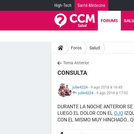
High-Tech
Santé-Médecine
FORUMS
SAL
Foros
Salud
Tema Anterior
CONSULTA
julie4224
- 9 ago 2018 à 16:45
julie4224
-
9 ago 2018 à 17:02
DURANTE LA NOCHE ANTERIOR SE
LUEGO EL DOLOR CON EL
OJO
IZQ
CON EL MISMO MUY HINCHADO...Q