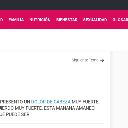
UD
FAMILIA
NUTRICIÓN
BIENESTAR
SEXUALIDAD
GLOSAR
Siguiente Tema
 PRESENTO UN
DOLOR DE CABEZA
MUY FUERTE.
UIERDO MUY FUERTE. ESTA MANANA AMANECI
UE PUEDE SER