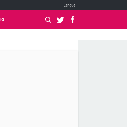
Langue
IO