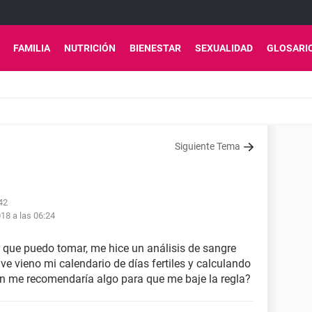
FAMILIA
NUTRICIÓN
BIENESTAR
SEXUALIDAD
GLOSARI
Siguiente Tema
42
18 a las 06:24
 que puedo tomar, me hice un análisis de sangre
ve vieno mi calendario de días fertiles y calculando
en me recomendaría algo para que me baje la regla?