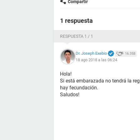
Compartir
1 respuesta
RESPUESTA 1 / 1
Dr. Joseph Exebio
16.358
18 ago 2018 a las 06:24
Hola!
Si está embarazada no tendrá la regl
hay fecundación.
Saludos!