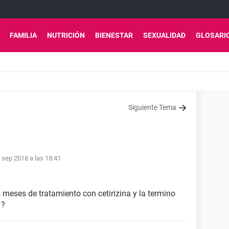
FAMILIA
NUTRICIÓN
BIENESTAR
SEXUALIDAD
GLOSARI
Siguiente Tema
 sep 2018 a las 18:41
 meses de tratamiento con cetirizina y la termino
 ?