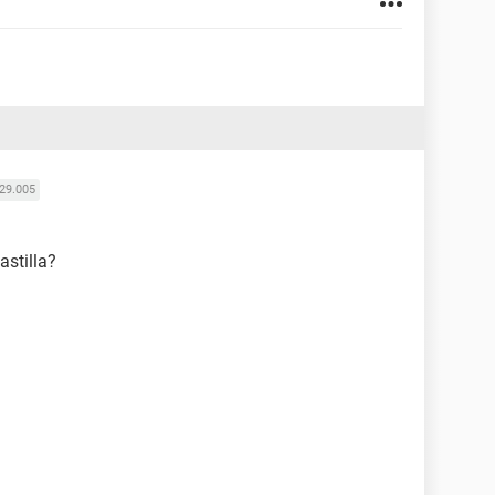
29.005
astilla?