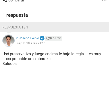
Compartir
1 respuesta
RESPUESTA 1 / 1
Dr. Joseph Exebio
16.358
8 sep 2018 a las 21:16
Usó preservativo y luego encima le bajo la regla.... es muy
poco probable un embarazo.
Saludos!