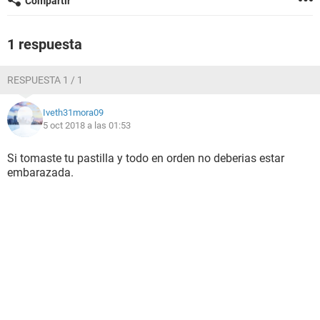
Compartir
1 respuesta
RESPUESTA 1 / 1
Iveth31mora09
5 oct 2018 a las 01:53
Si tomaste tu pastilla y todo en orden no deberias estar
embarazada.