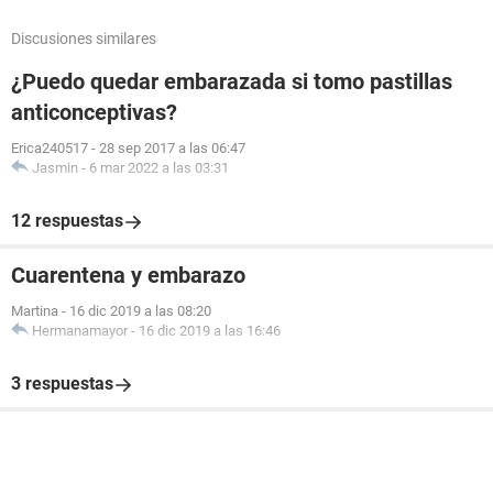
Discusiones similares
¿Puedo quedar embarazada si tomo pastillas
anticonceptivas?
Erica240517
-
28 sep 2017 a las 06:47
Jasmin
-
6 mar 2022 a las 03:31
12 respuestas
Cuarentena y embarazo
Martina
-
16 dic 2019 a las 08:20
Hermanamayor
-
16 dic 2019 a las 16:46
3 respuestas