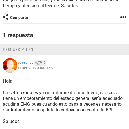
tiempo y atencion al leerme. Saludos
Compartir
1 respuesta
RESPUESTA 1 / 1
JosephEJ
5
14 abr 2019 a las 02:52
Hola!
La ceftriaxona es ya un tratamiento más fuerte, si acaso
tiene un empeoramiento del estado general sería adecuado
acudir a EMG pues cuando esto pasa a veces es necesario
dar tratamiento hospitalario endovenoso contra la EPI.
Saludos!