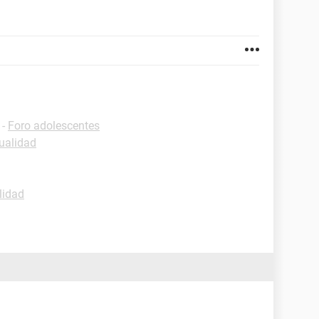
-
Foro adolescentes
ualidad
lidad