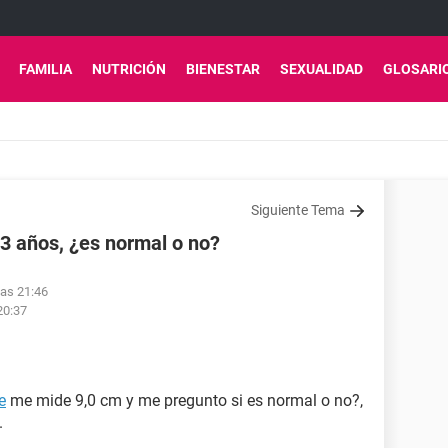
FAMILIA
NUTRICIÓN
BIENESTAR
SEXUALIDAD
GLOSARI
Siguiente Tema
3 años, ¿es normal o no?
las 21:46
20:37
e
me mide 9,0 cm y me pregunto si es normal o no?,
.