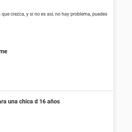
 que crezca, y si no es asi, no hay problema, puedes
rme
ara una chica d 16 años