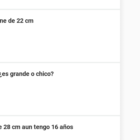
ene de 22 cm
¿es grande o chico?
e 28 cm aun tengo 16 años