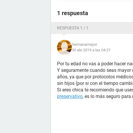
1 respuesta
RESPUESTA 1 / 1
hermanamayor
30 abr 2019 a las 04:27
Por tu edad no vas a poder hacer na
Y seguramente cuando seas mayor 
años, ya que por protocolos médicos 
sin hijos (por si con el tiempo camb
Si eres chica te recomiendo que use
preservativo
, es lo más seguro par