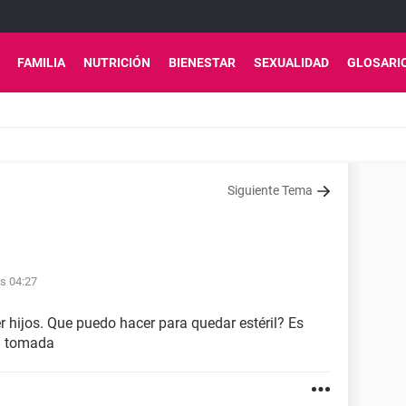
FAMILIA
NUTRICIÓN
BIENESTAR
SEXUALIDAD
GLOSARI
Siguiente Tema
as 04:27
r hijos. Que puedo hacer para quedar estéril? Es
a tomada