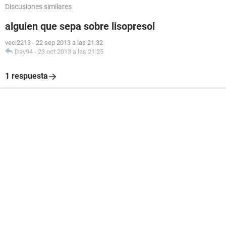
Discusiones similares
alguien que sepa sobre lisopresol
veci2213
-
22 sep 2013 a las 21:32
Day94
-
23 oct 2013 a las 21:25
1 respuesta