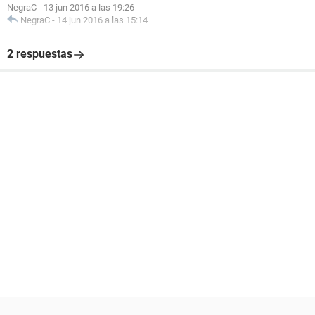
NegraC
-
13 jun 2016 a las 19:26
NegraC
-
14 jun 2016 a las 15:14
2 respuestas