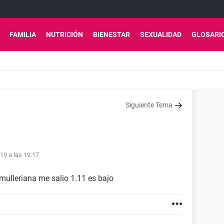
FAMILIA
NUTRICIÓN
BIENESTAR
SEXUALIDAD
GLOSARI
Siguiente Tema
19 a las 19:17
ulleriana me salio 1.11 es bajo