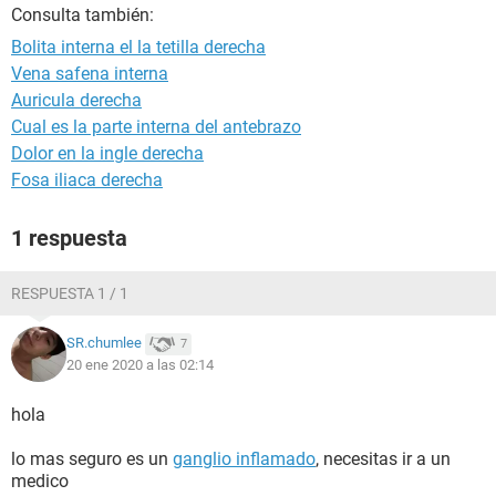
Consulta también:
Bolita interna el la tetilla derecha
Vena safena interna
Auricula derecha
Cual es la parte interna del antebrazo
Dolor en la ingle derecha
Fosa iliaca derecha
1 respuesta
RESPUESTA 1 / 1
SR.chumlee
7
20 ene 2020 a las 02:14
hola
lo mas seguro es un
ganglio inflamado
, necesitas ir a un
medico