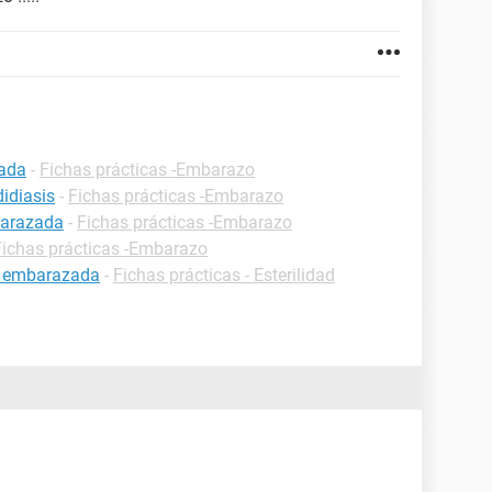
zada
-
Fichas prácticas -Embarazo
idiasis
-
Fichas prácticas -Embarazo
barazada
-
Fichas prácticas -Embarazo
Fichas prácticas -Embarazo
r embarazada
-
Fichas prácticas - Esterilidad