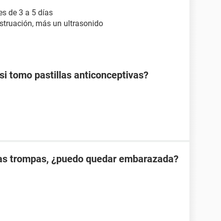
es de 3 a 5 días
struación, más un ultrasonido
 tomo pastillas anticonceptivas?
las trompas, ¿puedo quedar embarazada?