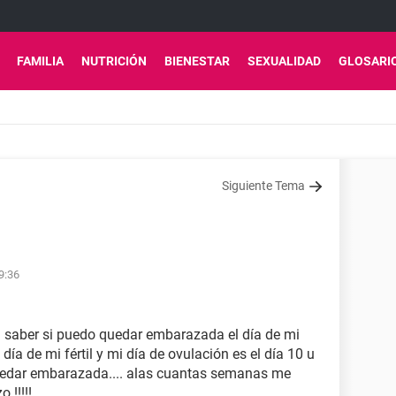
FAMILIA
NUTRICIÓN
BIENESTAR
SEXUALIDAD
GLOSARI
Siguiente Tema
9:36
a saber si puedo quedar embarazada el día de mi
8 día de mi fértil y mi día de ovulación es el día 10 u
uedar embarazada.... alas cuantas semanas me
!!!!!