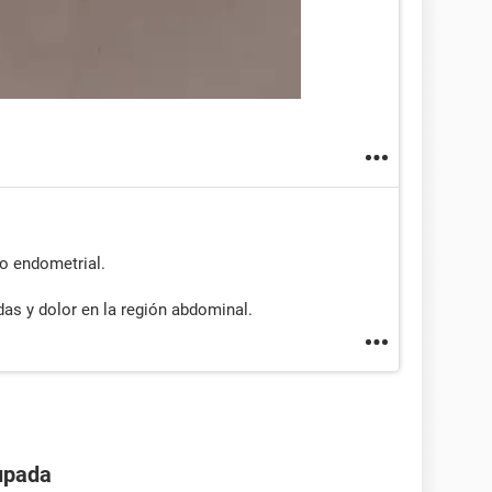
do endometrial.
das y dolor en la región abdominal.
upada