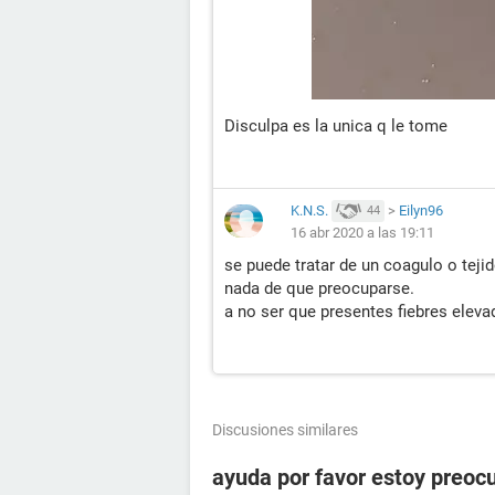
Disculpa es la unica q le tome
K.N.S.
>
Eilyn96
44
16 abr 2020 a las 19:11
se puede tratar de un coagulo o teji
nada de que preocuparse.
a no ser que presentes fiebres eleva
Discusiones similares
ayuda por favor estoy preoc