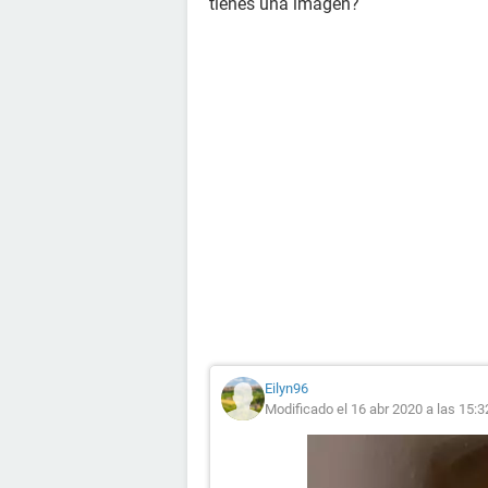
tienes una imagen?
Eilyn96
Modificado el 16 abr 2020 a las 15:3