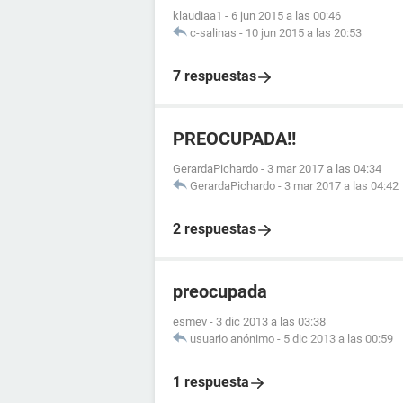
klaudiaa1
-
6 jun 2015 a las 00:46
c-salinas
-
10 jun 2015 a las 20:53
7 respuestas
PREOCUPADA!!
GerardaPichardo
-
3 mar 2017 a las 04:34
GerardaPichardo
-
3 mar 2017 a las 04:42
2 respuestas
preocupada
esmev
-
3 dic 2013 a las 03:38
usuario anónimo
-
5 dic 2013 a las 00:59
1 respuesta