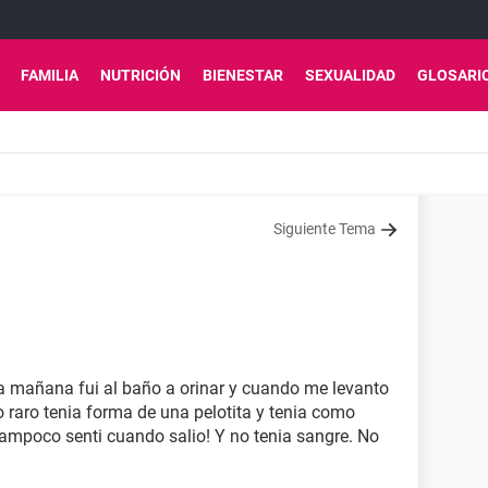
FAMILIA
NUTRICIÓN
BIENESTAR
SEXUALIDAD
GLOSARI
Siguiente Tema
a mañana fui al baño a orinar y cuando me levanto
 raro tenia forma de una pelotita y tenia como
tampoco senti cuando salio! Y no tenia sangre. No