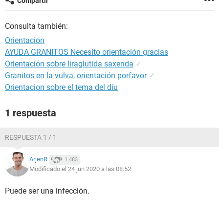
Compartir
Consulta también:
Orientacion
AYUDA GRANITOS Necesito orientación gracias
Orientación sobre liraglutida saxenda
✓
Granitos en la vulva, orientación porfavor
✓
Orientacion sobre el tema del diu
1 respuesta
RESPUESTA 1 / 1
ArjenR
1.483
Modificado el 24 jun 2020 a las 08:52
Puede ser una infección.