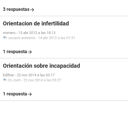
3 respuestas
Orientacion de infertilidad
rromero
-
13 abr 2012 a las 18:13
usuario anónimo
-
14 abr 2012 a las 01:31
1 respuesta
Orientación sobre incapacidad
Edithar
-
22 nov 2014 a las 03:17
Dr.Josh
-
22 nov 2014 a las 05:27
1 respuesta