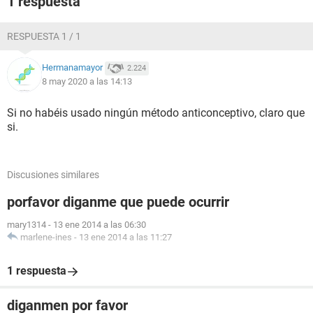
1 respuesta
RESPUESTA 1 / 1
Hermanamayor
2.224
8 may 2020 a las 14:13
Si no habéis usado ningún método anticonceptivo, claro que
si.
Discusiones similares
porfavor diganme que puede ocurrir
mary1314
-
13 ene 2014 a las 06:30
marlene-ines
-
13 ene 2014 a las 11:27
1 respuesta
diganmen por favor