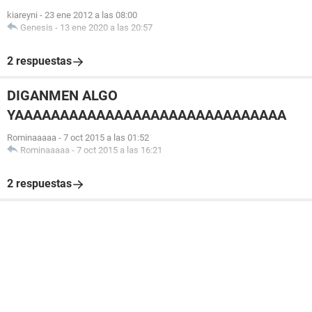
kiareyni
-
23 ene 2012 a las 08:00
Genesis
-
13 ene 2020 a las 20:57
2 respuestas
DIGANMEN ALGO
YAAAAAAAAAAAAAAAAAAAAAAAAAAAAAA
Rominaaaaa
-
7 oct 2015 a las 01:52
Rominaaaaa
-
7 oct 2015 a las 16:21
2 respuestas