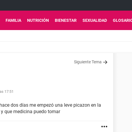
FAMILIA
NUTRICIÓN
BIENESTAR
SEXUALIDAD
GLOSARI
Siguiente Tema
as 17:51
hace dos días me empezó una leve picazon en la
e y que medicina puedo tomar