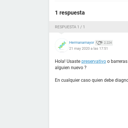
1 respuesta
RESPUESTA 1 / 1
Hermanamayor
2.224
21 may 2020 a las 17:51
Hola! Usaste
preservativo
o barreras
alguien nuevo ?
En cualquier caso quien debe diagnos