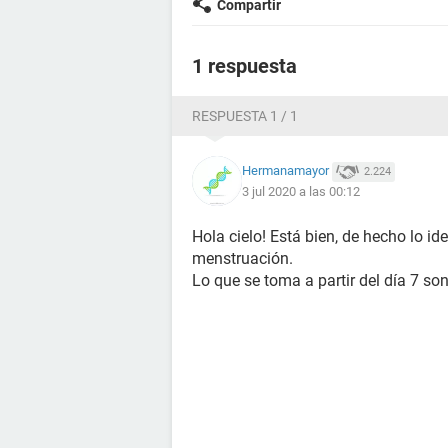
Compartir
1 respuesta
RESPUESTA 1 / 1
Hermanamayor
2.224
3 jul 2020 a las 00:12
Hola cielo! Está bien, de hecho lo id
menstruación.
Lo que se toma a partir del día 7 son