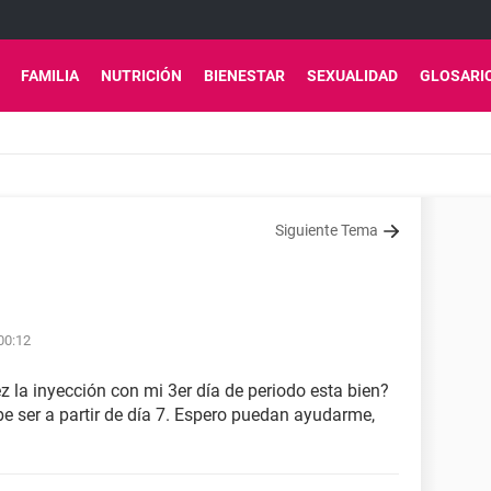
FAMILIA
NUTRICIÓN
BIENESTAR
SEXUALIDAD
GLOSARI
Siguiente Tema
 00:12
 la inyección con mi 3er día de periodo esta bien?
be ser a partir de día 7. Espero puedan ayudarme,