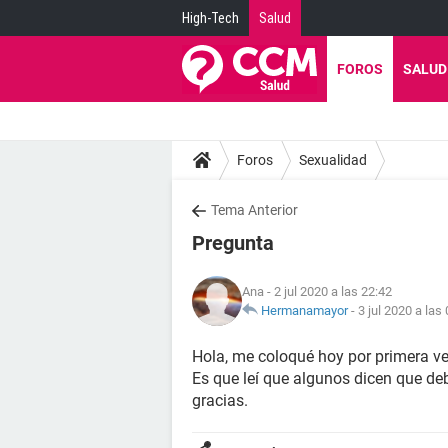
High-Tech
Salud
FOROS
SALUD
Foros
Sexualidad
Tema Anterior
Pregunta
Ana
- 2 jul 2020 a las 22:42
Hermanamayor
-
3 jul 2020 a las
Hola, me coloqué hoy por primera vez
Es que leí que algunos dicen que de
gracias.