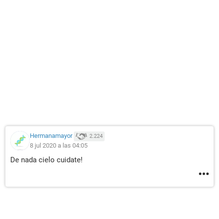
Hermanamayor
2.224
8 jul 2020 a las 04:05
De nada cielo cuidate!