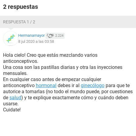
2 respuestas
RESPUESTA 1 / 2
Hermanamayor
2.224
8 jul 2020 a las 03:58
Hola cielo! Creo que estás mezclando varios
anticonceptivos.
Una cosa son las pastillas diarias y otra las inyecciones
mensuales.
En cualquier caso antes de empezar cualquier
anticonceptivo
hormonal
debes ir al
ginecólogo
para que te
autorice a tomarlas (no todo el mundo puede, por cuestiones
de
salud
) y te explique exactamente cómo y cuándo deben
usarse.
Cuidate!