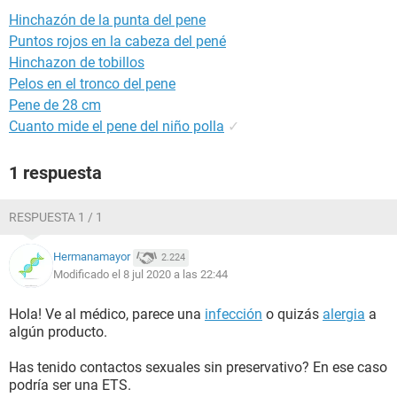
Hinchazón de la punta del pene
Puntos rojos en la cabeza del pené
Hinchazon de tobillos
Pelos en el tronco del pene
Pene de 28 cm
Cuanto mide el pene del niño polla
✓
1 respuesta
RESPUESTA 1 / 1
Hermanamayor
2.224
Modificado el 8 jul 2020 a las 22:44
Hola! Ve al médico, parece una
infección
o quizás
alergia
a
algún producto.
Has tenido contactos sexuales sin preservativo? En ese caso
podría ser una ETS.