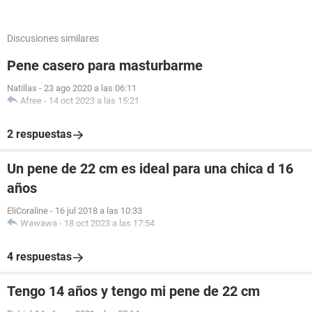
Discusiones similares
Pene casero para masturbarme
Natillas
-
23 ago 2020 a las 06:11
Afree
-
14 oct 2023 a las 15:21
2 respuestas
Un pene de 22 cm es ideal para una chica d 16
años
EliCoraline
-
16 jul 2018 a las 10:33
Wawawa
-
18 oct 2023 a las 17:54
4 respuestas
Tengo 14 años y tengo mi pene de 22 cm