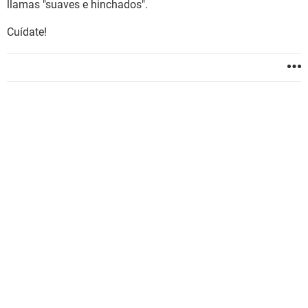
llamas "suaves e hinchados".
Cuídate!