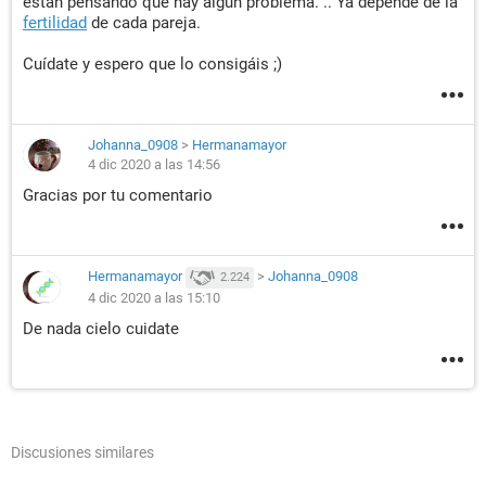
están pensando que hay algún problema. .. Ya depende de la
fertilidad
de cada pareja.
Cuídate y espero que lo consigáis ;)
Johanna_0908
>
Hermanamayor
4 dic 2020 a las 14:56
Gracias por tu comentario
Hermanamayor
>
Johanna_0908
2.224
4 dic 2020 a las 15:10
De nada cielo cuidate
Discusiones similares