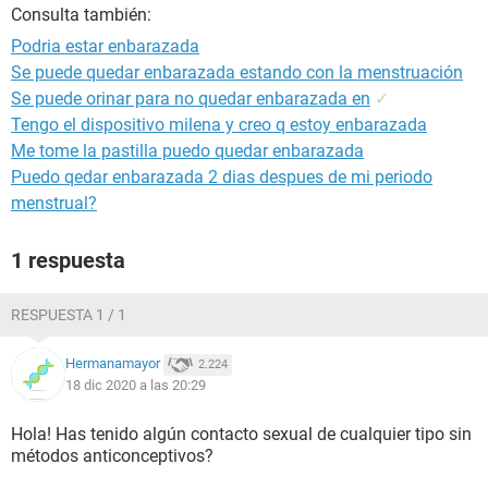
Consulta también:
Podria estar enbarazada
Se puede quedar enbarazada estando con la menstruación
Se puede orinar para no quedar enbarazada en
✓
Tengo el dispositivo milena y creo q estoy enbarazada
Me tome la pastilla puedo quedar enbarazada
Puedo qedar enbarazada 2 dias despues de mi periodo
menstrual?
1 respuesta
RESPUESTA 1 / 1
Hermanamayor
2.224
18 dic 2020 a las 20:29
Hola! Has tenido algún contacto sexual de cualquier tipo sin
métodos anticonceptivos?