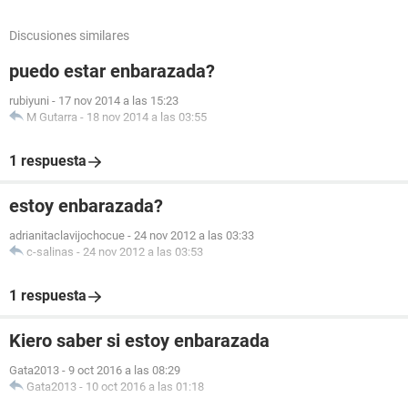
Discusiones similares
puedo estar enbarazada?
rubiyuni
-
17 nov 2014 a las 15:23
M Gutarra
-
18 nov 2014 a las 03:55
1 respuesta
estoy enbarazada?
adrianitaclavijochocue
-
24 nov 2012 a las 03:33
c-salinas
-
24 nov 2012 a las 03:53
1 respuesta
Kiero saber si estoy enbarazada
Gata2013
-
9 oct 2016 a las 08:29
Gata2013
-
10 oct 2016 a las 01:18