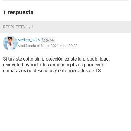
1 respuesta
RESPUESTA 1 / 1
Medico_3775
54
Modificado el 8 ene 2021 a las 20:32
Si tuviste coito sin protección existe la probabilidad,
recuerda hay métodos anticonceptivos para evitar
embarazos no deseados y enfermedades de TS