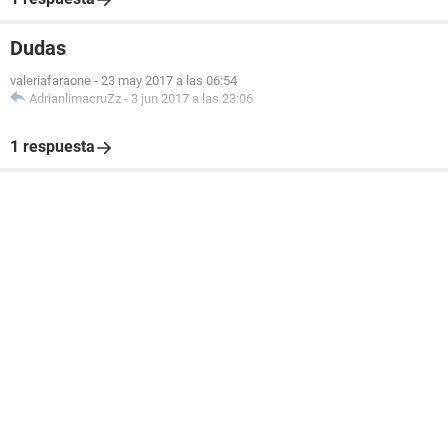
Dudas
valeriafaraone
-
23 may 2017 a las 06:54
AdrianlimacruZz
-
3 jun 2017 a las 23:06
1 respuesta