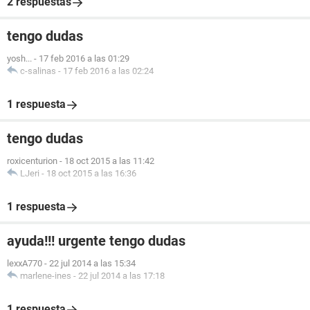
2 respuestas
tengo dudas
yosh...
-
17 feb 2016 a las 01:29
c-salinas
-
17 feb 2016 a las 02:24
1 respuesta
tengo dudas
roxicenturion
-
18 oct 2015 a las 11:42
LJeri
-
18 oct 2015 a las 16:36
1 respuesta
ayuda!!! urgente tengo dudas
lexxA770
-
22 jul 2014 a las 15:34
marlene-ines
-
22 jul 2014 a las 17:18
1 respuesta