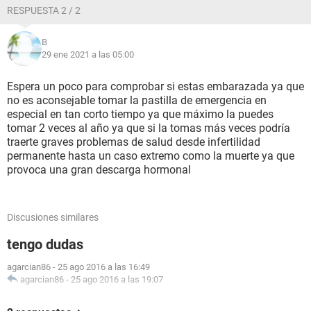
RESPUESTA 2 / 2
B
29 ene 2021 a las 05:00
Espera un poco para comprobar si estas embarazada ya que
no es aconsejable tomar la pastilla de emergencia en
especial en tan corto tiempo ya que máximo la puedes
tomar 2 veces al año ya que si la tomas más veces podría
traerte graves problemas de salud desde infertilidad
permanente hasta un caso extremo como la muerte ya que
provoca una gran descarga hormonal
Discusiones similares
tengo dudas
agarcian86
-
25 ago 2016 a las 16:49
agarcian86
-
25 ago 2016 a las 19:07