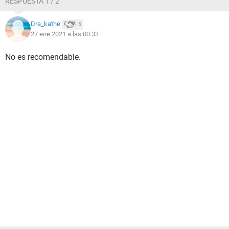
RESPUESTA 1 / 2
Dra_kathe
5
27 ene 2021 a las 00:33
No es recomendable.