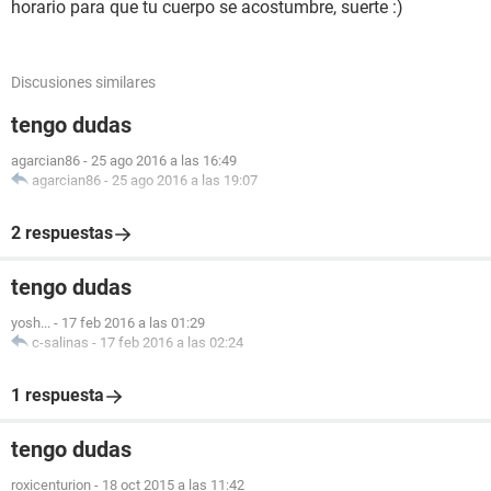
horario para que tu cuerpo se acostumbre, suerte :)
Discusiones similares
tengo dudas
agarcian86
-
25 ago 2016 a las 16:49
agarcian86
-
25 ago 2016 a las 19:07
2 respuestas
tengo dudas
yosh...
-
17 feb 2016 a las 01:29
c-salinas
-
17 feb 2016 a las 02:24
1 respuesta
tengo dudas
roxicenturion
-
18 oct 2015 a las 11:42