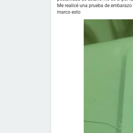
Me realicé una prueba de embarazo 
marco esto