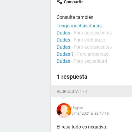
Compartir
Consulta también:
Tengo muchas dudas
Dudas
-
Foro adolescentes
Dudas
-
Foro embarazo
Dudas
-
Foro adolescentes
Dudas ?
-
Foro embarazo
Dudas
-
Foro sexualidad
1 respuesta
RESPUESTA 1 / 1
Ungine
5 mar 2021 a las 17:18
El resultado es negativo.