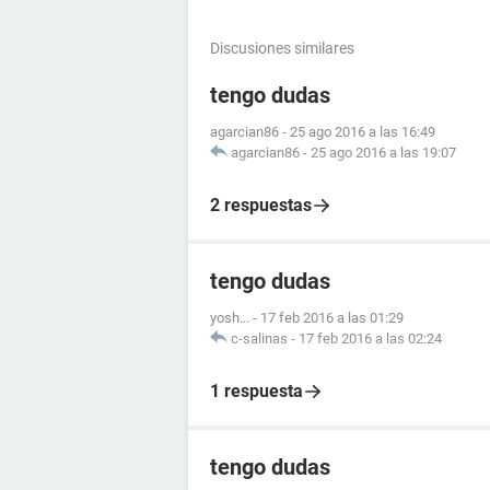
Discusiones similares
tengo dudas
agarcian86
-
25 ago 2016 a las 16:49
agarcian86
-
25 ago 2016 a las 19:07
2 respuestas
tengo dudas
yosh...
-
17 feb 2016 a las 01:29
c-salinas
-
17 feb 2016 a las 02:24
1 respuesta
tengo dudas